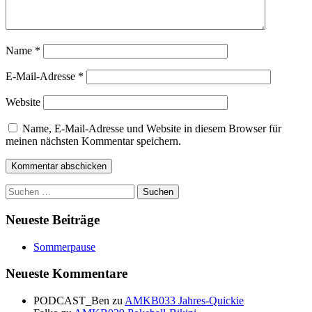
Name
*
E-Mail-Adresse
*
Website
Name, E-Mail-Adresse und Website in diesem Browser für
meinen nächsten Kommentar speichern.
Suchen
nach:
Neueste Beiträge
Sommerpause
Neueste Kommentare
PODCAST_Ben
zu
AMKB033 Jahres-Quickie