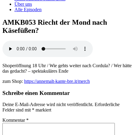
Über uns
Alle Episoden
AMKB053 Riecht der Mond nach
Käsefüßen?
Shoperöffnung 18 Uhr / Wie gehts weiter nach Cordula? / Wer hätte
das gedacht? – spektakuläres Ende
zum Shop:
https://annemalt-kante-bre.it/merch
Schreibe einen Kommentar
Deine E-Mail-Adresse wird nicht veröffentlicht.
Erforderliche
Felder sind mit
*
markiert
Kommentar
*