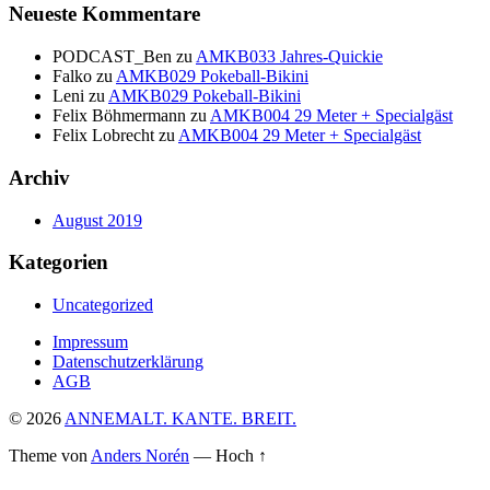
Neueste Kommentare
PODCAST_Ben
zu
AMKB033 Jahres-Quickie
Falko
zu
AMKB029 Pokeball-Bikini
Leni
zu
AMKB029 Pokeball-Bikini
Felix Böhmermann
zu
AMKB004 29 Meter + Specialgäst
Felix Lobrecht
zu
AMKB004 29 Meter + Specialgäst
Archiv
August 2019
Kategorien
Uncategorized
Impressum
Datenschutzerklärung
AGB
© 2026
ANNEMALT. KANTE. BREIT.
Theme von
Anders Norén
—
Hoch ↑