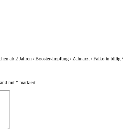
en ab 2 Jahren / Booster-Impfung / Zahnarzt / Falko in billig /
sind mit
*
markiert