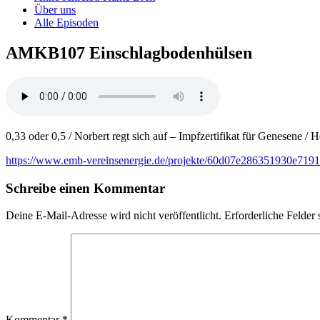
Über uns
Alle Episoden
AMKB107 Einschlagbodenhülsen
0,33 oder 0,5 / Norbert regt sich auf – Impfzertifikat für Genesene / 
https://www.emb-vereinsenergie.de/projekte/60d07e286351930e719
Schreibe einen Kommentar
Deine E-Mail-Adresse wird nicht veröffentlicht.
Erforderliche Felder 
Kommentar
*