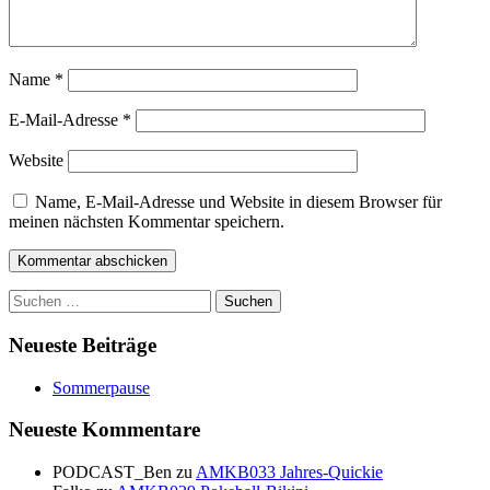
Name
*
E-Mail-Adresse
*
Website
Name, E-Mail-Adresse und Website in diesem Browser für
meinen nächsten Kommentar speichern.
Suchen
nach:
Neueste Beiträge
Sommerpause
Neueste Kommentare
PODCAST_Ben
zu
AMKB033 Jahres-Quickie