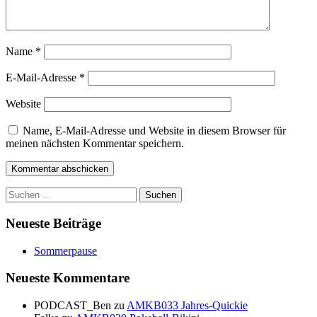
Name
*
E-Mail-Adresse
*
Website
Name, E-Mail-Adresse und Website in diesem Browser für
meinen nächsten Kommentar speichern.
Suchen
nach:
Neueste Beiträge
Sommerpause
Neueste Kommentare
PODCAST_Ben
zu
AMKB033 Jahres-Quickie