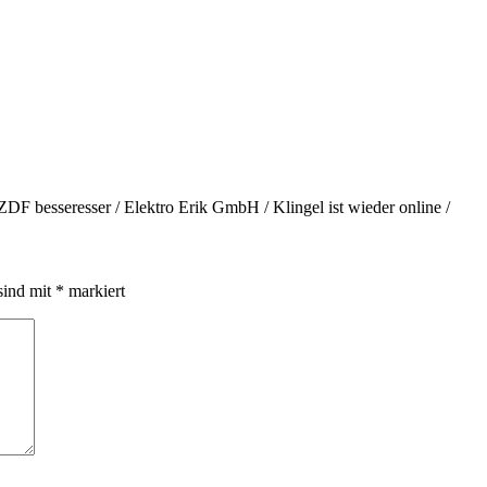
DF besseresser / Elektro Erik GmbH / Klingel ist wieder online /
sind mit
*
markiert