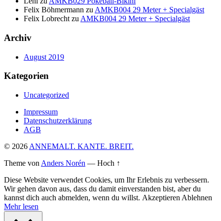
Leni
zu
AMKB029 Pokeball-Bikini
Felix Böhmermann
zu
AMKB004 29 Meter + Specialgäst
Felix Lobrecht
zu
AMKB004 29 Meter + Specialgäst
Archiv
August 2019
Kategorien
Uncategorized
Impressum
Datenschutzerklärung
AGB
© 2026
ANNEMALT. KANTE. BREIT.
Theme von
Anders Norén
—
Hoch ↑
Diese Website verwendet Cookies, um Ihr Erlebnis zu verbessern.
Wir gehen davon aus, dass du damit einverstanden bist, aber du
kannst dich auch abmelden, wenn du willst.
Akzeptieren
Ablehnen
Mehr lesen