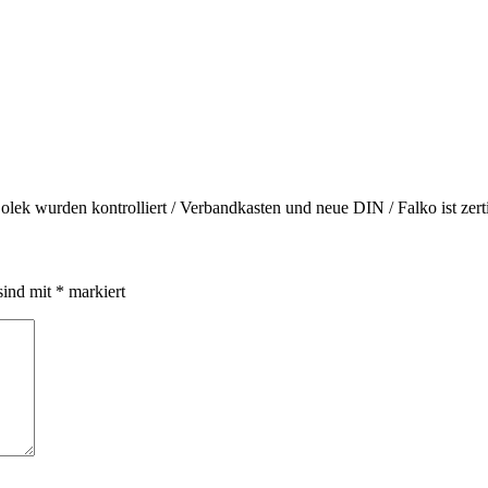
olek wurden kontrolliert / Verbandkasten und neue DIN / Falko ist zertif
sind mit
*
markiert