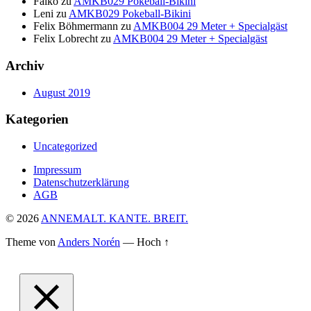
Falko
zu
AMKB029 Pokeball-Bikini
Leni
zu
AMKB029 Pokeball-Bikini
Felix Böhmermann
zu
AMKB004 29 Meter + Specialgäst
Felix Lobrecht
zu
AMKB004 29 Meter + Specialgäst
Archiv
August 2019
Kategorien
Uncategorized
Impressum
Datenschutzerklärung
AGB
© 2026
ANNEMALT. KANTE. BREIT.
Theme von
Anders Norén
—
Hoch ↑