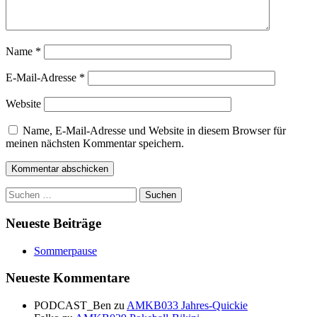
Name
*
E-Mail-Adresse
*
Website
Name, E-Mail-Adresse und Website in diesem Browser für
meinen nächsten Kommentar speichern.
Suchen
nach:
Neueste Beiträge
Sommerpause
Neueste Kommentare
PODCAST_Ben
zu
AMKB033 Jahres-Quickie