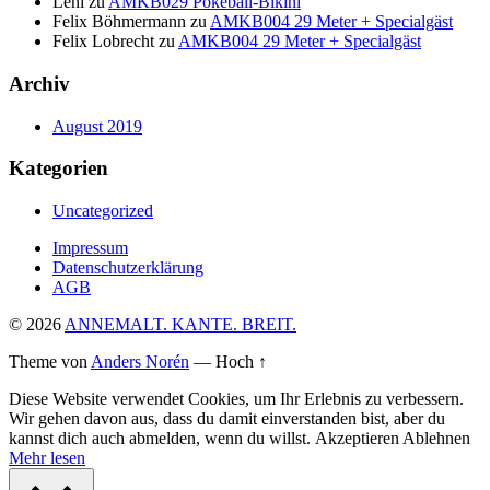
Leni
zu
AMKB029 Pokeball-Bikini
Felix Böhmermann
zu
AMKB004 29 Meter + Specialgäst
Felix Lobrecht
zu
AMKB004 29 Meter + Specialgäst
Archiv
August 2019
Kategorien
Uncategorized
Impressum
Datenschutzerklärung
AGB
© 2026
ANNEMALT. KANTE. BREIT.
Theme von
Anders Norén
—
Hoch ↑
Diese Website verwendet Cookies, um Ihr Erlebnis zu verbessern.
Wir gehen davon aus, dass du damit einverstanden bist, aber du
kannst dich auch abmelden, wenn du willst.
Akzeptieren
Ablehnen
Mehr lesen