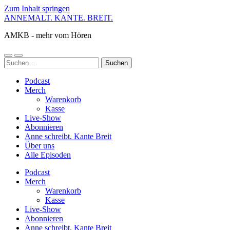
Zum Inhalt springen
ANNEMALT. KANTE. BREIT.
AMKB - mehr vom Hören
Mobile-
Suchfeld
Suchen
Menü
ein-/ausblenden
nach:
ein-/ausblenden
Podcast
Merch
Warenkorb
Kasse
Live-Show
Abonnieren
Anne schreibt. Kante Breit
Über uns
Alle Episoden
Podcast
Merch
Warenkorb
Kasse
Live-Show
Abonnieren
Anne schreibt. Kante Breit