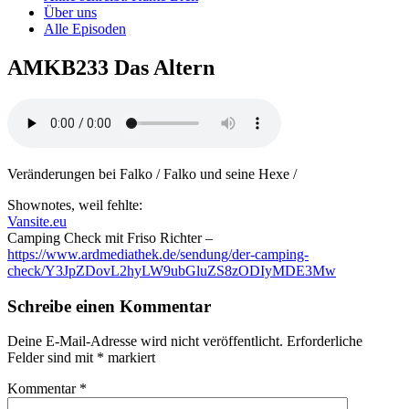
Über uns
Alle Episoden
AMKB233 Das Altern
Veränderungen bei Falko / Falko und seine Hexe /
Shownotes, weil fehlte:
Vansite.eu
Camping Check mit Friso Richter –
https://www.ardmediathek.de/sendung/der-camping-
check/Y3JpZDovL2hyLW9ubGluZS8zODIyMDE3Mw
Schreibe einen Kommentar
Deine E-Mail-Adresse wird nicht veröffentlicht.
Erforderliche
Felder sind mit
*
markiert
Kommentar
*