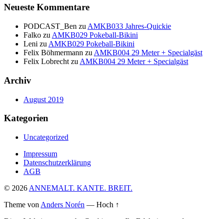
Neueste Kommentare
PODCAST_Ben
zu
AMKB033 Jahres-Quickie
Falko
zu
AMKB029 Pokeball-Bikini
Leni
zu
AMKB029 Pokeball-Bikini
Felix Böhmermann
zu
AMKB004 29 Meter + Specialgäst
Felix Lobrecht
zu
AMKB004 29 Meter + Specialgäst
Archiv
August 2019
Kategorien
Uncategorized
Impressum
Datenschutzerklärung
AGB
© 2026
ANNEMALT. KANTE. BREIT.
Theme von
Anders Norén
—
Hoch ↑