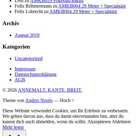
Leni
zu
AMKB029 Pokeball-Bikini
Felix Böhmermann
zu
AMKB004 29 Meter + Specialgäst
Felix Lobrecht
zu
AMKB004 29 Meter + Specialgäst
Archiv
August 2019
Kategorien
Uncategorized
Impressum
Datenschutzerklärung
AGB
© 2026
ANNEMALT. KANTE. BREIT.
Theme von
Anders Norén
—
Hoch ↑
Diese Website verwendet Cookies, um Ihr Erlebnis zu verbessern.
Wir gehen davon aus, dass du damit einverstanden bist, aber du
kannst dich auch abmelden, wenn du willst.
Akzeptieren
Ablehnen
Mehr lesen