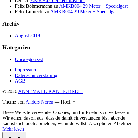
Leni
zu
AMKB029 Pokeball-Bikini
Felix Böhmermann
zu
AMKB004 29 Meter + Specialgäst
Felix Lobrecht
zu
AMKB004 29 Meter + Specialgäst
Archiv
August 2019
Kategorien
Uncategorized
Impressum
Datenschutzerklärung
AGB
© 2026
ANNEMALT. KANTE. BREIT.
Theme von
Anders Norén
—
Hoch ↑
Diese Website verwendet Cookies, um Ihr Erlebnis zu verbessern.
Wir gehen davon aus, dass du damit einverstanden bist, aber du
kannst dich auch abmelden, wenn du willst.
Akzeptieren
Ablehnen
Mehr lesen