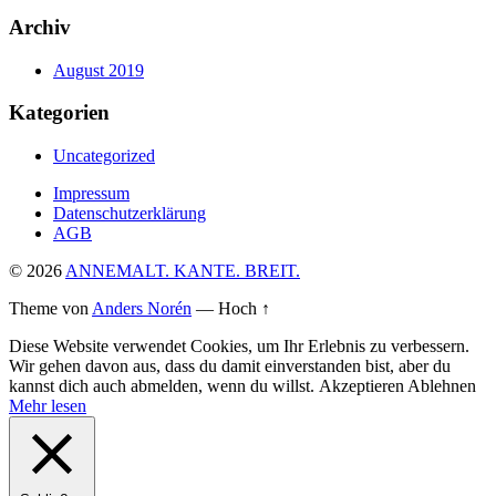
Archiv
August 2019
Kategorien
Uncategorized
Impressum
Datenschutzerklärung
AGB
© 2026
ANNEMALT. KANTE. BREIT.
Theme von
Anders Norén
—
Hoch ↑
Diese Website verwendet Cookies, um Ihr Erlebnis zu verbessern.
Wir gehen davon aus, dass du damit einverstanden bist, aber du
kannst dich auch abmelden, wenn du willst.
Akzeptieren
Ablehnen
Mehr lesen