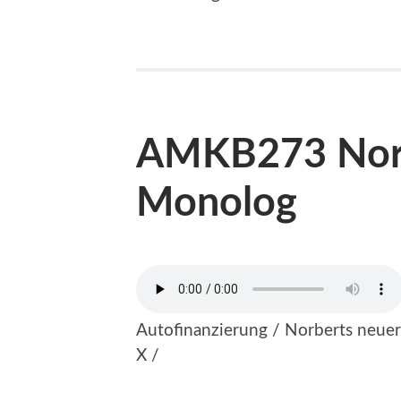
AMKB273 Norb
Monolog
Autofinanzierung / Norberts neuer
X /