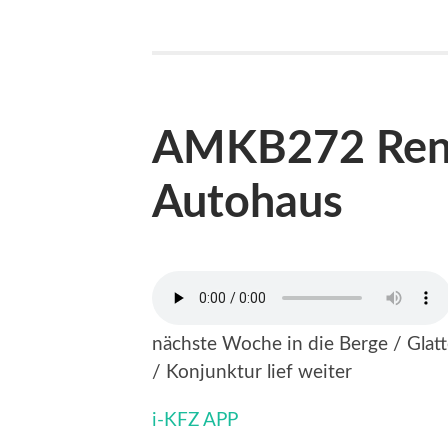
AMKB272 Ren
Autohaus
nächste Woche in die Berge / Glat
/ Konjunktur lief weiter
i-KFZ APP