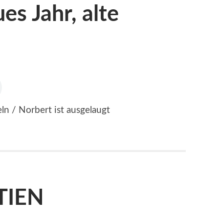
 Jahr, alte
n / Norbert ist ausgelaugt
TIEN