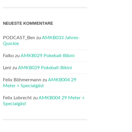
NEUESTE KOMMENTARE
PODCAST_Ben
zu
AMKB033 Jahres-
Quickie
Falko
zu
AMKB029 Pokeball-Bikini
Leni
zu
AMKB029 Pokeball-Bikini
Felix Böhmermann
zu
AMKB004 29
Meter + Specialgäst
Felix Lobrecht
zu
AMKB004 29 Meter +
Specialgäst