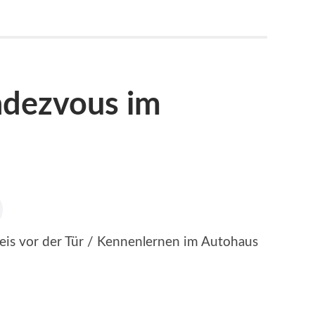
dezvous im
teis vor der Tür / Kennenlernen im Autohaus