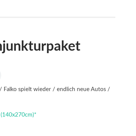
unkturpaket
Falko spielt wieder / endlich neue Autos /
 (140x270cm)*