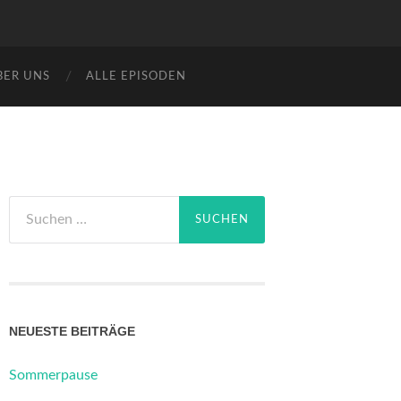
BER UNS
ALLE EPISODEN
Suchen
nach:
NEUESTE BEITRÄGE
Sommerpause