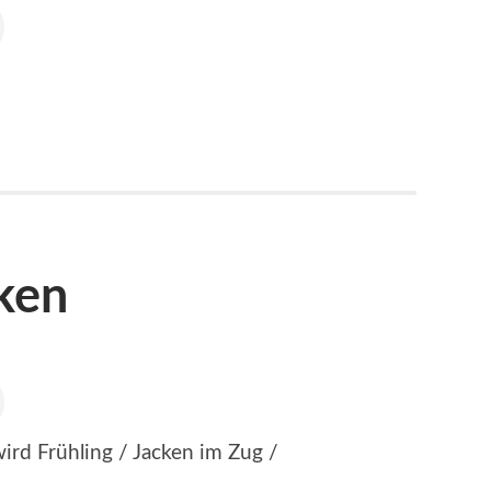
ken
ird Frühling / Jacken im Zug /