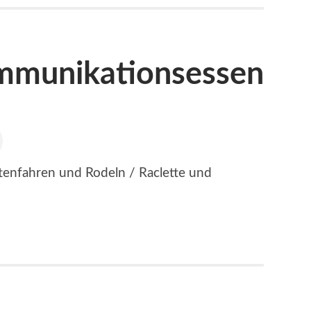
munikationsessen
ttenfahren und Rodeln / Raclette und