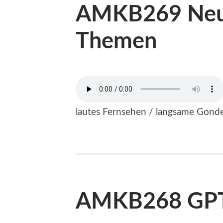
AMKB269 Neues
Themen
lautes Fernsehen / langsame Gondel
AMKB268 GP