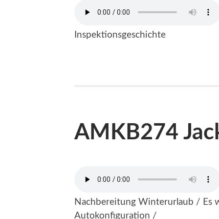
Inspektionsgeschichte
AMKB274 Jac
Nachbereitung Winterurlaub / Es w
Autokonfiguration /