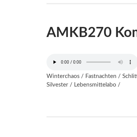
AMKB270 Kom
Winterchaos / Fastnachten / Schli
Silvester / Lebensmittelabo /