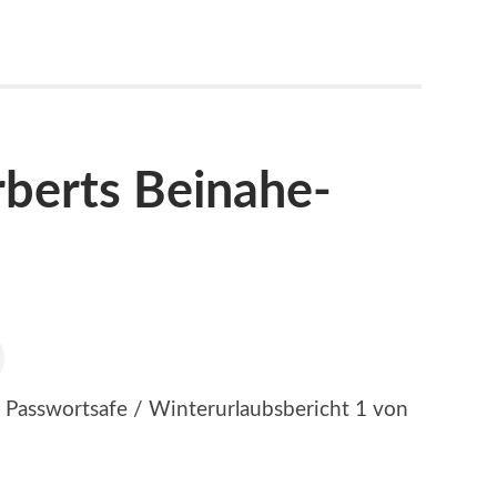
erts Beinahe-
 Passwortsafe / Winterurlaubsbericht 1 von