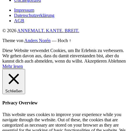
Uncategorized
Impressum
Datenschutzerklärung
AGB
© 2026
ANNEMALT. KANTE. BREIT.
Theme von
Anders Norén
—
Hoch ↑
Diese Website verwendet Cookies, um Ihr Erlebnis zu verbessern.
Wir gehen davon aus, dass du damit einverstanden bist, aber du
kannst dich auch abmelden, wenn du willst.
Akzeptieren
Ablehnen
Mehr lesen
Schließen
Privacy Overview
This website uses cookies to improve your experience while you
navigate through the website. Out of these, the cookies that are
categorized as necessary are stored on your browser as they are
essential for the working of basic functionalities of the website. We