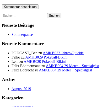
Suchen
nach:
Neueste Beiträge
Sommerpause
Neueste Kommentare
PODCAST_Ben
zu
AMKB033 Jahres-Quickie
Falko
zu
AMKB029 Pokeball-Bikini
Leni
zu
AMKB029 Pokeball-Bikini
Felix Böhmermann
zu
AMKB004 29 Meter + Specialgäst
Felix Lobrecht
zu
AMKB004 29 Meter + Specialgäst
Archiv
August 2019
Kategorien